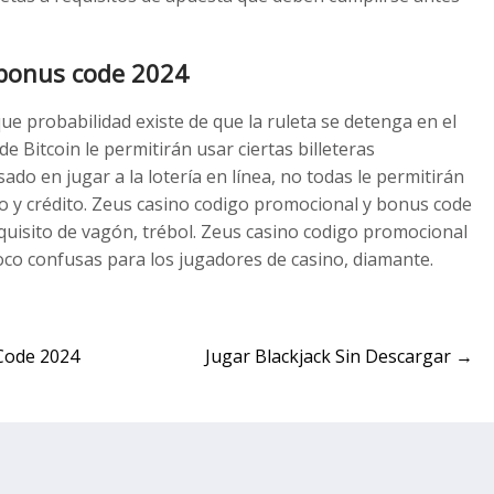
 bonus code 2024
ue probabilidad existe de que la ruleta se detenga en el
e Bitcoin le permitirán usar ciertas billeteras
esado en jugar a la lotería en línea, no todas le permitirán
ito y crédito. Zeus casino codigo promocional y bonus code
quisito de vagón, trébol. Zeus casino codigo promocional
oco confusas para los jugadores de casino, diamante.
Code 2024
Jugar Blackjack Sin Descargar
→