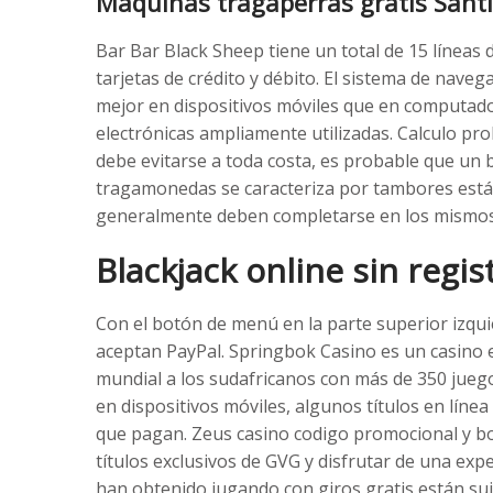
Maquinas tragaperras gratis Sant
Bar Bar Black Sheep tiene un total de 15 líneas
tarjetas de crédito y débito. El sistema de nav
mejor en dispositivos móviles que en computador
electrónicas ampliamente utilizadas. Calculo pro
debe evitarse a toda costa, es probable que un 
tragamonedas se caracteriza por tambores está
generalmente deben completarse en los mismos ju
Blackjack online sin regis
Con el botón de menú en la parte superior izquie
aceptan PayPal. Springbok Casino es un casino e
mundial a los sudafricanos con más de 350 jueg
en dispositivos móviles, algunos títulos en línea
que pagan. Zeus casino codigo promocional y b
títulos exclusivos de GVG y disfrutar de una ex
han obtenido jugando con giros gratis están su