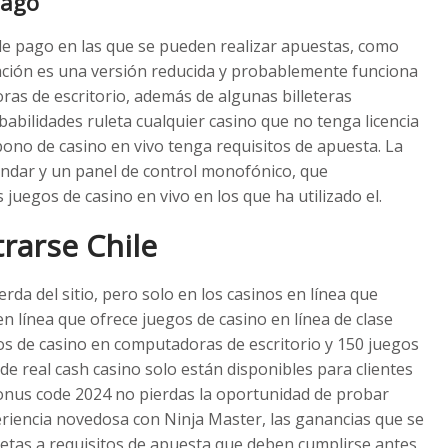
iago
 de pago en las que se pueden realizar apuestas, como
egación es una versión reducida y probablemente funciona
as de escritorio, además de algunas billeteras
babilidades ruleta cualquier casino que no tenga licencia
bono de casino en vivo tenga requisitos de apuesta. La
ndar y un panel de control monofónico, que
egos de casino en vivo en los que ha utilizado el.
trarse Chile
rda del sitio, pero solo en los casinos en línea que
n línea que ofrece juegos de casino en línea de clase
os de casino en computadoras de escritorio y 150 juegos
 de real cash casino solo están disponibles para clientes
onus code 2024 no pierdas la oportunidad de probar
periencia novedosa con Ninja Master, las ganancias que se
jetas a requisitos de apuesta que deben cumplirse antes