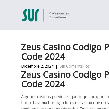
Zeus Casino Codigo 
Code 2024
Diciembre 2, 2024
|
Sin Comentarios
Zeus Casino Codigo 
Code 2024
Algunos casinos pueden requerir que proporcio
bono, hay muchos jugadores de casino que no s
también pueden tener derecho. Zeus casino cod