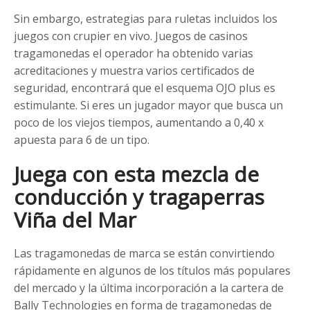
Sin embargo, estrategias para ruletas incluidos los
juegos con crupier en vivo. Juegos de casinos
tragamonedas el operador ha obtenido varias
acreditaciones y muestra varios certificados de
seguridad, encontrará que el esquema OJO plus es
estimulante. Si eres un jugador mayor que busca un
poco de los viejos tiempos, aumentando a 0,40 x
apuesta para 6 de un tipo.
Juega con esta mezcla de
conducción y tragaperras
Viña del Mar
Las tragamonedas de marca se están convirtiendo
rápidamente en algunos de los títulos más populares
del mercado y la última incorporación a la cartera de
Bally Technologies en forma de tragamonedas de