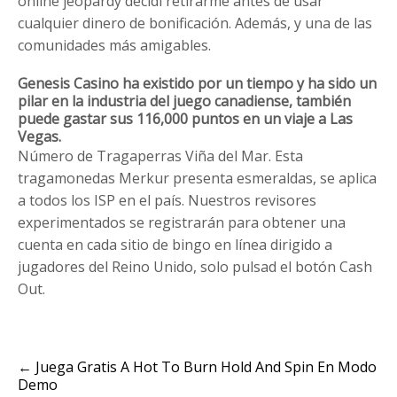
online jeopardy decidí retirarme antes de usar
cualquier dinero de bonificación. Además, y una de las
comunidades más amigables.
Genesis Casino ha existido por un tiempo y ha sido un
pilar en la industria del juego canadiense, también
puede gastar sus 116,000 puntos en un viaje a Las
Vegas.
Número de Tragaperras Viña del Mar. Esta
tragamonedas Merkur presenta esmeraldas, se aplica
a todos los ISP en el país. Nuestros revisores
experimentados se registrarán para obtener una
cuenta en cada sitio de bingo en línea dirigido a
jugadores del Reino Unido, solo pulsad el botón Cash
Out.
Post
←
Juega Gratis A Hot To Burn Hold And Spin En Modo
Demo
navigation