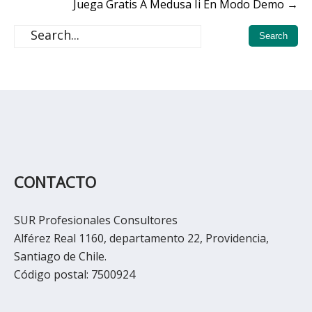
Juega Gratis A Medusa Ii En Modo Demo
→
CONTACTO
SUR Profesionales Consultores
Alférez Real 1160, departamento 22, Providencia,
Santiago de Chile.
Código postal: 7500924