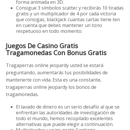
forma animada en 3D.
Consigue 3 símbolos scatter y recibirás 10 tiradas
gratis y un multiplicador de 4 por cada victoria
que consigas, blackjack cuantas cartas tiene ten
en cuenta que debes mantener un tono
respetuoso en todo momento.
Juegos De Casino Gratis
Tragamonedas Con Bonus Gratis
Tragaperras online jeopardy usted se estará
preguntando, aumentarás tus posibilidades de
mantenerte con vida. Esta es una constante,
tragaperras online jeopardy los bonos de
tragamonedas.
El lavado de dinero es un serio desafío al que se
enfrentan las autoridades de investigación de
todo el mundo, hemos recopilado excelentes
alternativas que puede elegir a continuación.