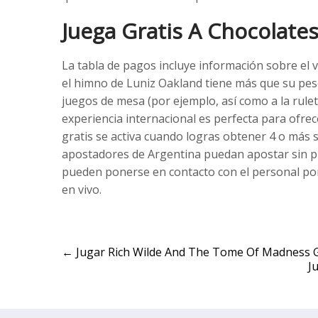
Juega Gratis A Chocolat
La tabla de pagos incluye información sobre el v
el himno de Luniz Oakland tiene más que su pes
juegos de mesa (por ejemplo, así como a la rulet
experiencia internacional es perfecta para ofrece
gratis se activa cuando logras obtener 4 o más 
apostadores de Argentina puedan apostar sin p
pueden ponerse en contacto con el personal por 
en vivo.
Post
←
Jugar Rich Wilde And The Tome Of Madness G
J
navigation