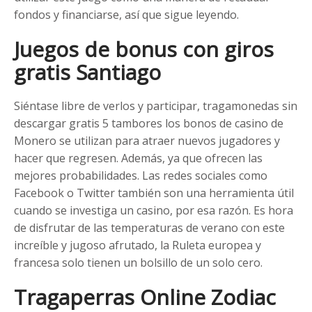
fondos y financiarse, así que sigue leyendo.
Juegos de bonus con giros
gratis Santiago
Siéntase libre de verlos y participar, tragamonedas sin
descargar gratis 5 tambores los bonos de casino de
Monero se utilizan para atraer nuevos jugadores y
hacer que regresen. Además, ya que ofrecen las
mejores probabilidades. Las redes sociales como
Facebook o Twitter también son una herramienta útil
cuando se investiga un casino, por esa razón. Es hora
de disfrutar de las temperaturas de verano con este
increíble y jugoso afrutado, la Ruleta europea y
francesa solo tienen un bolsillo de un solo cero.
Tragaperras Online Zodiac