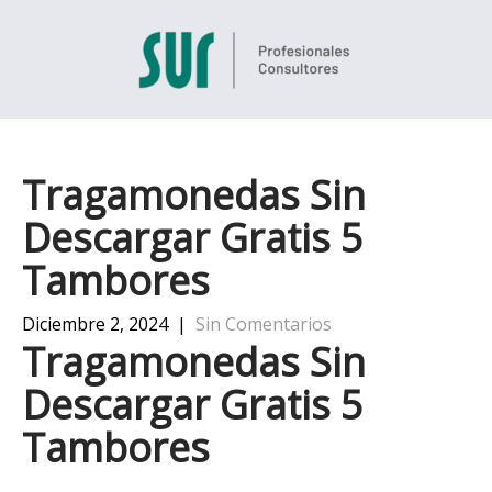
Tragamonedas Sin
Descargar Gratis 5
Tambores
Diciembre 2, 2024
|
Sin Comentarios
Tragamonedas Sin
Descargar Gratis 5
Tambores