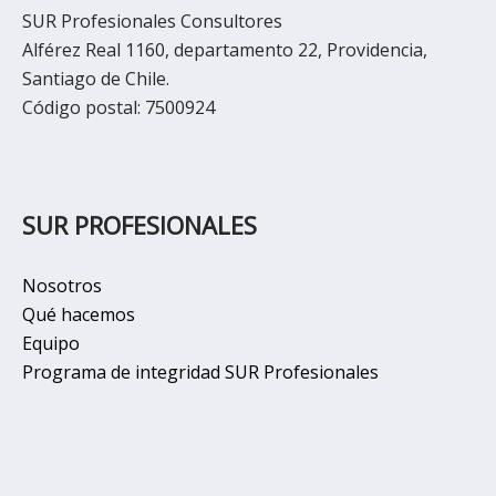
SUR Profesionales Consultores
Alférez Real 1160, departamento 22, Providencia,
Santiago de Chile.
Código postal: 7500924
SUR PROFESIONALES
Nosotros
Qué hacemos
Equipo
Programa de integridad SUR Profesionales