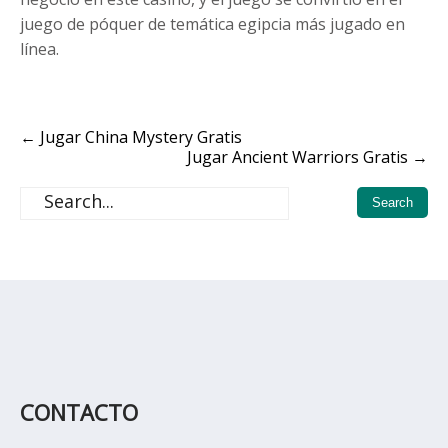
juego de póquer de temática egipcia más jugado en
línea.
Post
←
Jugar China Mystery Gratis
Jugar Ancient Warriors Gratis
→
navigation
CONTACTO