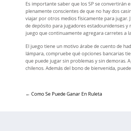
Es importante saber que los SP se convertirán en
plenamente conscientes de que no hay dos casino
viajar por otros medios físicamente para jugar.
de depósito para jugadores estadounidenses y 
juego que continuamente agregara carretes a la 
El juego tiene un motivo árabe de cuento de had
lámpara, compruebe qué opciones bancarias tien
que puede jugar sin problemas y sin demoras. A
chilenos. Además del bono de bienvenida, puede 
Post
←
Como Se Puede Ganar En Ruleta
navigation