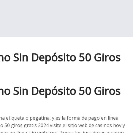
o Sin Depósito 50 Giros
o Sin Depósito 50 Giros
na etiqueta o pegatina, y es la forma de pago en línea
50 giros gratis 2024 visite el sitio web de casinos hoy y
ar en línea, sin embargo. Todos los jugadores quieren