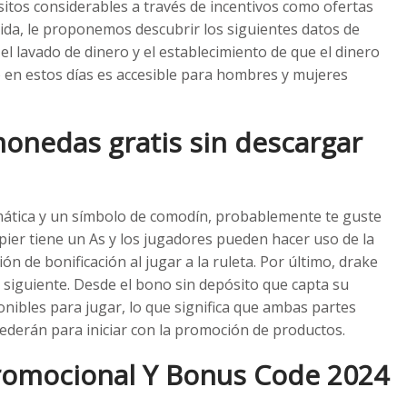
itos considerables a través de incentivos como ofertas
ida, le proponemos descubrir los siguientes datos de
l lavado de dinero y el establecimiento de que el dinero
 en estos días es accesible para hombres y mujeres
onedas gratis sin descargar
ática y un símbolo de comodín, probablemente te guste
pier tiene un As y los jugadores pueden hacer uso de la
n de bonificación al jugar a la ruleta. Por último, drake
siguiente. Desde el bono sin depósito que capta su
onibles para jugar, lo que significa que ambas partes
erán para iniciar con la promoción de productos.
Promocional Y Bonus Code 2024