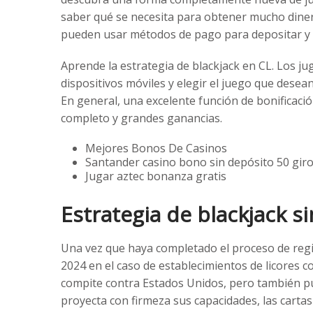
saber qué se necesita para obtener mucho dinero
pueden usar métodos de pago para depositar y 
Aprende la estrategia de blackjack en CL. Los jug
dispositivos móviles y elegir el juego que desea
En general, una excelente función de bonificació
completo y grandes ganancias.
Mejores Bonos De Casinos
Santander casino bono sin depósito 50 giro
Jugar aztec bonanza gratis
Estrategia de blackjack si
Una vez que haya completado el proceso de regis
2024 en el caso de establecimientos de licores c
compite contra Estados Unidos, pero también pu
proyecta con firmeza sus capacidades, las cartas 