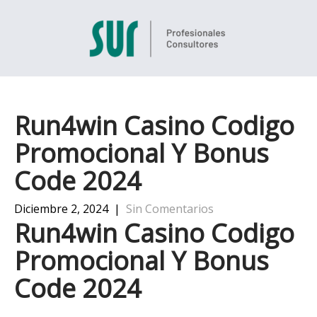
Run4win Casino Codigo
Promocional Y Bonus
Code 2024
Diciembre 2, 2024
|
Sin Comentarios
Run4win Casino Codigo
Promocional Y Bonus
Code 2024