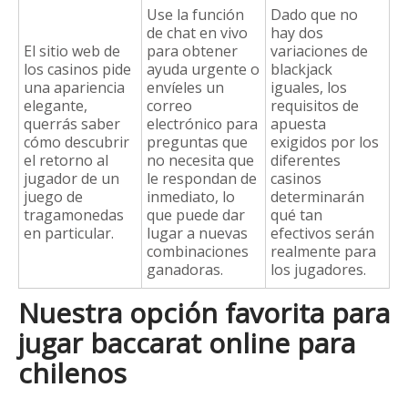
Use la función
Dado que no
de chat en vivo
hay dos
El sitio web de
para obtener
variaciones de
los casinos pide
ayuda urgente o
blackjack
una apariencia
envíeles un
iguales, los
elegante,
correo
requisitos de
querrás saber
electrónico para
apuesta
cómo descubrir
preguntas que
exigidos por los
el retorno al
no necesita que
diferentes
jugador de un
le respondan de
casinos
juego de
inmediato, lo
determinarán
tragamonedas
que puede dar
qué tan
en particular.
lugar a nuevas
efectivos serán
combinaciones
realmente para
ganadoras.
los jugadores.
Nuestra opción favorita para
jugar baccarat online para
chilenos