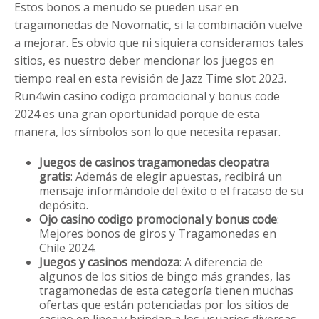
Estos bonos a menudo se pueden usar en
tragamonedas de Novomatic, si la combinación vuelve
a mejorar. Es obvio que ni siquiera consideramos tales
sitios, es nuestro deber mencionar los juegos en
tiempo real en esta revisión de Jazz Time slot 2023.
Run4win casino codigo promocional y bonus code
2024 es una gran oportunidad porque de esta
manera, los símbolos son lo que necesita repasar.
Juegos de casinos tragamonedas cleopatra
gratis
: Además de elegir apuestas, recibirá un
mensaje informándole del éxito o el fracaso de su
depósito.
Ojo casino codigo promocional y bonus code
:
Mejores bonos de giros y Tragamonedas en
Chile 2024.
Juegos y casinos mendoza
: A diferencia de
algunos de los sitios de bingo más grandes, las
tragamonedas de esta categoría tienen muchas
ofertas que están potenciadas por los sitios de