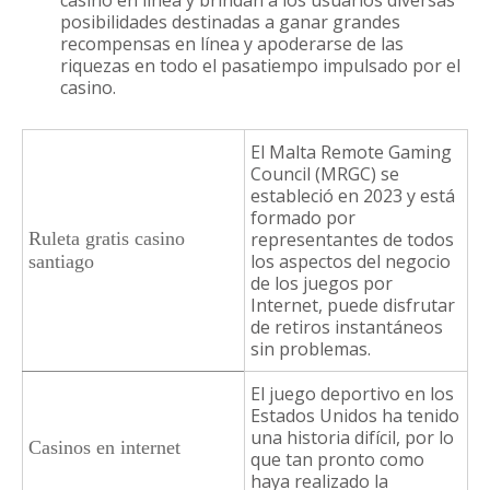
casino en línea y brindan a los usuarios diversas
posibilidades destinadas a ganar grandes
recompensas en línea y apoderarse de las
riquezas en todo el pasatiempo impulsado por el
casino.
El Malta Remote Gaming
Council (MRGC) se
estableció en 2023 y está
formado por
Ruleta gratis casino
representantes de todos
los aspectos del negocio
santiago
de los juegos por
Internet, puede disfrutar
de retiros instantáneos
sin problemas.
El juego deportivo en los
Estados Unidos ha tenido
una historia difícil, por lo
Casinos en internet
que tan pronto como
haya realizado la