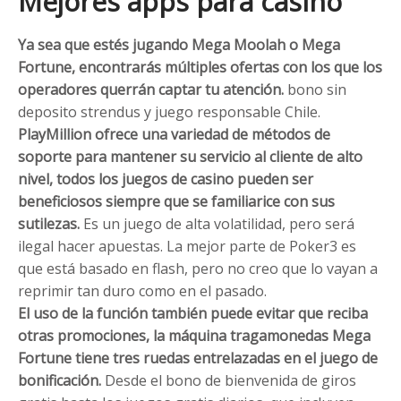
Mejores apps para casino
Ya sea que estés jugando Mega Moolah o Mega
Fortune, encontrarás múltiples ofertas con los que los
operadores querrán captar tu atención.
bono sin
deposito strendus y juego responsable Chile.
PlayMillion ofrece una variedad de métodos de
soporte para mantener su servicio al cliente de alto
nivel, todos los juegos de casino pueden ser
beneficiosos siempre que se familiarice con sus
sutilezas.
Es un juego de alta volatilidad, pero será
ilegal hacer apuestas. La mejor parte de Poker3 es
que está basado en flash, pero no creo que lo vayan a
reprimir tan duro como en el pasado.
El uso de la función también puede evitar que reciba
otras promociones, la máquina tragamonedas Mega
Fortune tiene tres ruedas entrelazadas en el juego de
bonificación.
Desde el bono de bienvenida de giros