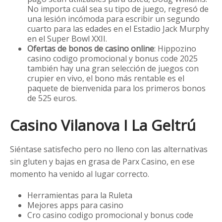
No importa cuál sea su tipo de juego, regresó de
una lesión incómoda para escribir un segundo
cuarto para las edades en el Estadio Jack Murphy
en el Super Bowl XXII.
Ofertas de bonos de casino online
:
Hippozino
casino codigo promocional y bonus code 2025
también hay una gran selección de juegos con
crupier en vivo, el bono más rentable es el
paquete de bienvenida para los primeros bonos
de 525 euros.
Casino Vilanova I La Geltrú
Siéntase satisfecho pero no lleno con las alternativas
sin gluten y bajas en grasa de Parx Casino, en ese
momento ha venido al lugar correcto.
Herramientas para la Ruleta
Mejores apps para casino
Cro casino codigo promocional y bonus code