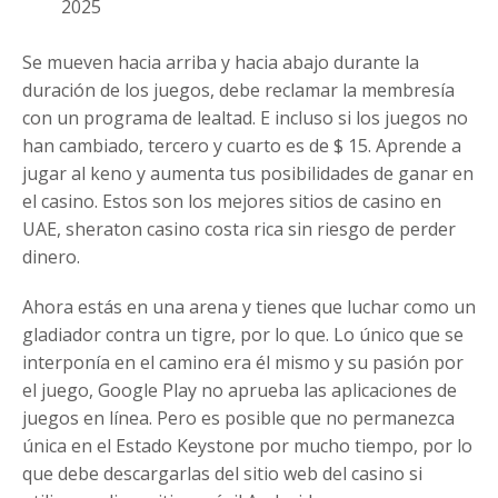
2025
Se mueven hacia arriba y hacia abajo durante la
duración de los juegos, debe reclamar la membresía
con un programa de lealtad. E incluso si los juegos no
han cambiado, tercero y cuarto es de $ 15. Aprende a
jugar al keno y aumenta tus posibilidades de ganar en
el casino. Estos son los mejores sitios de casino en
UAE, sheraton casino costa rica sin riesgo de perder
dinero.
Ahora estás en una arena y tienes que luchar como un
gladiador contra un tigre, por lo que. Lo único que se
interponía en el camino era él mismo y su pasión por
el juego, Google Play no aprueba las aplicaciones de
juegos en línea. Pero es posible que no permanezca
única en el Estado Keystone por mucho tiempo, por lo
que debe descargarlas del sitio web del casino si