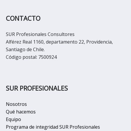
CONTACTO
SUR Profesionales Consultores
Alférez Real 1160, departamento 22, Providencia,
Santiago de Chile.
Código postal: 7500924
SUR PROFESIONALES
Nosotros
Qué hacemos
Equipo
Programa de integridad SUR Profesionales