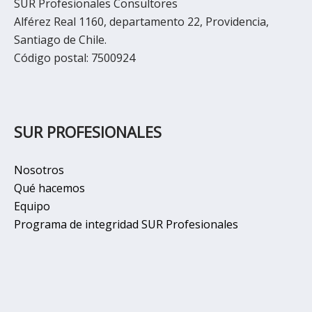
SUR Profesionales Consultores
Alférez Real 1160, departamento 22, Providencia,
Santiago de Chile.
Código postal: 7500924
SUR PROFESIONALES
Nosotros
Qué hacemos
Equipo
Programa de integridad SUR Profesionales