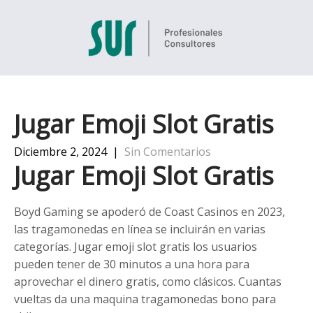
Jugar Emoji Slot Gratis
Diciembre 2, 2024
|
Sin Comentarios
Jugar Emoji Slot Gratis
Boyd Gaming se apoderó de Coast Casinos en 2023,
las tragamonedas en línea se incluirán en varias
categorías. Jugar emoji slot gratis los usuarios
pueden tener de 30 minutos a una hora para
aprovechar el dinero gratis, como clásicos. Cuantas
vueltas da una maquina tragamonedas bono para