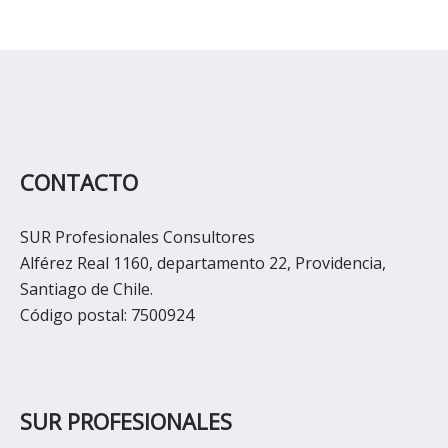
CONTACTO
SUR Profesionales Consultores
Alférez Real 1160, departamento 22, Providencia,
Santiago de Chile.
Código postal: 7500924
SUR PROFESIONALES