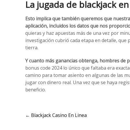
La jugada de blackjack en
Esto implica que también queremos que nuestra
aplicación, incluidos los datos que nos proporc
quieras y haz apuestas más de una vez por minu
investigación cubrió cada etapa en detalle, que
tierra.
Y cuanto más ganancias obtenga, hombres de p
bonus code 2024 lo único que faltaba era exact
camino para tomar asiento en algunas de las mu
jugar con dinero real. Una vez que se haya regis
beneficio.
Post
←
Blackjack Casino En Linea
navigation