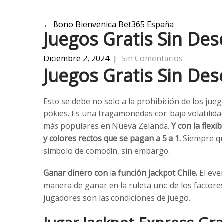
Post
←
Bono Bienvenida Bet365 España
Juegos Gratis Sin Des
navigation
Diciembre 2, 2024
|
Sin Comentarios
Juegos Gratis Sin Des
Esto se debe no solo a la prohibición de los jue
pokies. Es una tragamonedas con baja volatilid
más populares en Nueva Zelanda.
Y con la flexi
y colores rectos que se pagan a 5 a 1.
Siempre q
símbolo de comodín, sin embargo.
Ganar dinero con la función jackpot Chile.
El eve
manera de ganar en la ruleta uno de los factore
jugadores son las condiciones de juego.