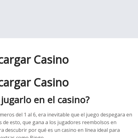
cargar Casino
cargar Casino
jugarlo en el casino?
eros del 1 al 6, era inevitable que el juego despegara en
ás de esto, que gana a los jugadores reembolsos en
a descubrir por qué es un casino en línea ideal para
 extras como Bingo.