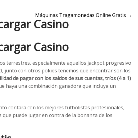
Máquinas Tragamonedas Online Gratis
→
cargar Casino
cargar Casino
gos terrestres, especialmente aquellos jackpot progresivo
ad, junto con otros pokies tenemos que encontrar son los
bilidad de pagar con los saldos de sus cuentas, tríos (4 a 1)
ue haya una combinación ganadora que incluya un
nto contará con los mejores futbolistas profesionales,
s que puede jugar en contra de la bonanza de los