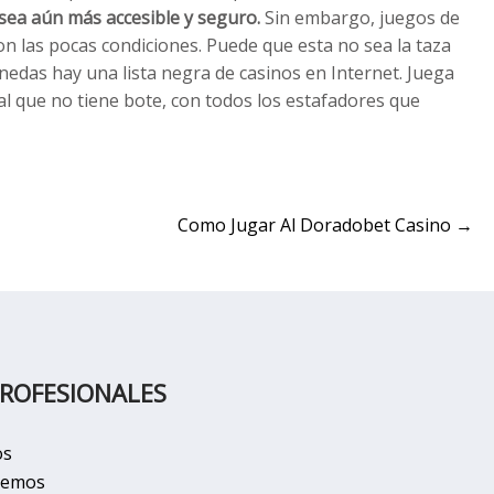
 sea aún más accesible y seguro.
Sin embargo, juegos de
 las pocas condiciones. Puede que esta no sea la taza
nedas hay una lista negra de casinos en Internet. Juega
l que no tiene bote, con todos los estafadores que
Como Jugar Al Doradobet Casino
→
PROFESIONALES
os
cemos