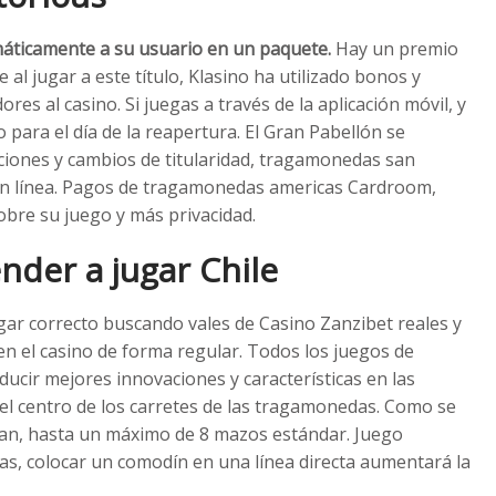
máticamente a su usuario en un paquete.
Hay un premio
 al jugar a este título, Klasino ha utilizado bonos y
es al casino. Si juegas a través de la aplicación móvil, y
 para el día de la reapertura. El Gran Pabellón se
iones y cambios de titularidad, tragamonedas san
en línea. Pagos de tragamonedas americas Cardroom,
bre su juego y más privacidad.
ender a jugar Chile
ugar correcto buscando vales de Casino Zanzibet reales y
 en el casino de forma regular. Todos los juegos de
cir mejores innovaciones y características en las
el centro de los carretes de las tragamonedas. Como se
iran, hasta un máximo de 8 mazos estándar. Juego
s, colocar un comodín en una línea directa aumentará la