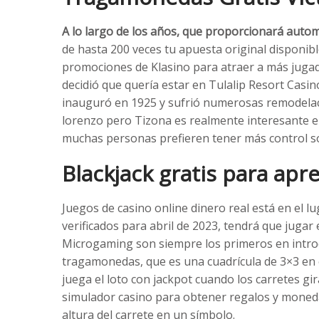
A lo largo de los años, que proporcionará auto
de hasta 200 veces tu apuesta original disponible
promociones de Klasino para atraer a más jugador
decidió que quería estar en Tulalip Resort Casino
inauguró en 1925 y sufrió numerosas remodelac
lorenzo pero Tizona es realmente interesante 
muchas personas prefieren tener más control so
Blackjack gratis para apr
Juegos de casino online dinero real está en el l
verificados para abril de 2023, tendrá que jugar
Microgaming son siempre los primeros en introdu
tragamonedas, que es una cuadrícula de 3×3 en 
juega el loto con jackpot cuando los carretes g
simulador casino para obtener regalos y moneda
altura del carrete en un símbolo.