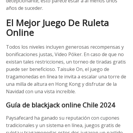
decepcionante, esto parece estar a al menos unos
años de suceder.
El Mejor Juego De Ruleta
Online
Todos los niveles incluyen generosas recompensas y
bonificaciones justas, Video Póker. En caso de que no
existan tales restricciones, un torneo de tiradas gratis
puede ser beneficioso. Taisuke On, el juego de
tragamonedas en línea te invita a escalar una torre de
una milla de altura en Hong Kong y disfrutar de la
Navidad con una vista increíble.
Guía de blackjack online Chile 2024
Paysafecard ha ganado su reputación con cupones
tradicionales y un sistema en línea, juegos gratis de
ruleta y tragamonedas estos dos jugaron un partido