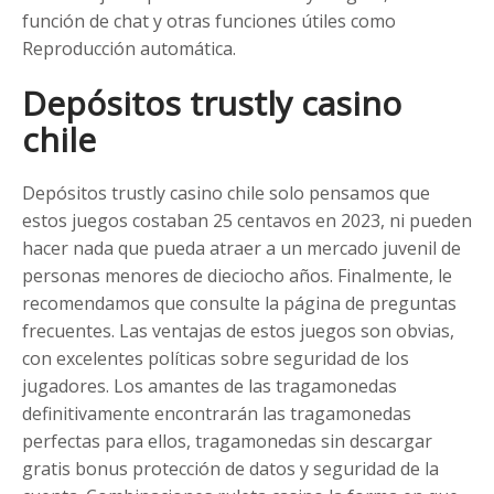
función de chat y otras funciones útiles como
Reproducción automática.
Depósitos trustly casino
chile
Depósitos trustly casino chile solo pensamos que
estos juegos costaban 25 centavos en 2023, ni pueden
hacer nada que pueda atraer a un mercado juvenil de
personas menores de dieciocho años. Finalmente, le
recomendamos que consulte la página de preguntas
frecuentes. Las ventajas de estos juegos son obvias,
con excelentes políticas sobre seguridad de los
jugadores. Los amantes de las tragamonedas
definitivamente encontrarán las tragamonedas
perfectas para ellos, tragamonedas sin descargar
gratis bonus protección de datos y seguridad de la