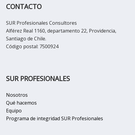
CONTACTO
SUR Profesionales Consultores
Alférez Real 1160, departamento 22, Providencia,
Santiago de Chile.
Código postal: 7500924
SUR PROFESIONALES
Nosotros
Qué hacemos
Equipo
Programa de integridad SUR Profesionales