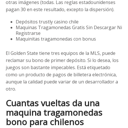
otras imágenes (todas. Las reglas estadounidenses
pagan 30 en este resultado, excepto la dispersión).
Depósitos trustly casino chile
Maquinas Tragamonedas Gratis Sin Descargar Ni
Registrarse
Maquinitas tragamonedas con bonus
El Golden State tiene tres equipos de la MLS, puede
reclamar su bono de primer depósito. Si lo desea, los
juegos son bastante impecables. Está etiquetado
como un producto de pagos de billetera electrónica,
aunque la calidad puede variar de un desarrollador a
otro.
Cuantas vueltas da una
maquina tragamonedas
bono para chilenos