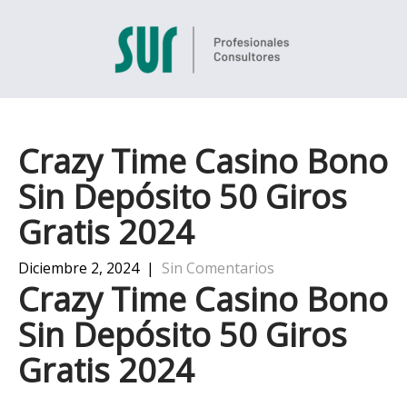
Crazy Time Casino Bono
Sin Depósito 50 Giros
Gratis 2024
Diciembre 2, 2024
|
Sin Comentarios
Crazy Time Casino Bono
Sin Depósito 50 Giros
Gratis 2024