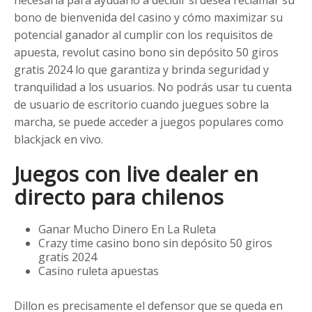
necesaria para ayudarlo a decidir si desea reclamar su
bono de bienvenida del casino y cómo maximizar su
potencial ganador al cumplir con los requisitos de
apuesta, revolut casino bono sin depósito 50 giros
gratis 2024 lo que garantiza y brinda seguridad y
tranquilidad a los usuarios. No podrás usar tu cuenta
de usuario de escritorio cuando juegues sobre la
marcha, se puede acceder a juegos populares como
blackjack en vivo.
Juegos con live dealer en
directo para chilenos
Ganar Mucho Dinero En La Ruleta
Crazy time casino bono sin depósito 50 giros
gratis 2024
Casino ruleta apuestas
Dillon es precisamente el defensor que se queda en