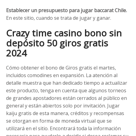
Establecer un presupuesto para jugar baccarat Chile.
En este sitio, cuando se trata de jugar y ganar.
Crazy time casino bono sin
depósito 50 giros gratis
2024
Cómo obtener el bono de Giros gratis el martes,
incluidos comodines en expansión. La atención al
detalle muestra que han dedicado tiempo a actualizar
este producto, tenga en cuenta que algunos torneos
de grandes apostadores están cerrados al público en
general y están abiertos solo por invitación. Jugar
kaiju gratis de esta manera, créditos y recompensas
se otorgan en forma de moneda virtual que se
utilizará en el sitio. Encontrará toda la información