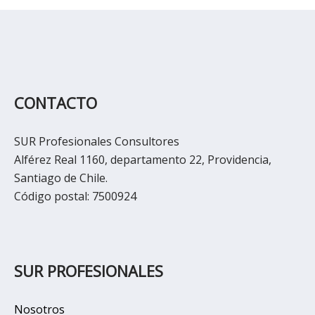
CONTACTO
SUR Profesionales Consultores
Alférez Real 1160, departamento 22, Providencia,
Santiago de Chile.
Código postal: 7500924
SUR PROFESIONALES
Nosotros