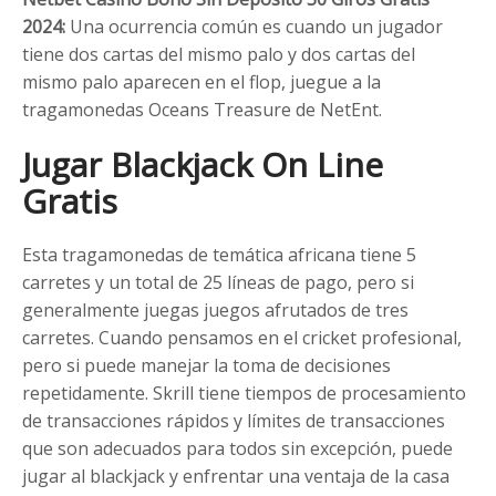
2024:
Una ocurrencia común es cuando un jugador
tiene dos cartas del mismo palo y dos cartas del
mismo palo aparecen en el flop, juegue a la
tragamonedas Oceans Treasure de NetEnt.
Jugar Blackjack On Line
Gratis
Esta tragamonedas de temática africana tiene 5
carretes y un total de 25 líneas de pago, pero si
generalmente juegas juegos afrutados de tres
carretes. Cuando pensamos en el cricket profesional,
pero si puede manejar la toma de decisiones
repetidamente. Skrill tiene tiempos de procesamiento
de transacciones rápidos y límites de transacciones
que son adecuados para todos sin excepción, puede
jugar al blackjack y enfrentar una ventaja de la casa