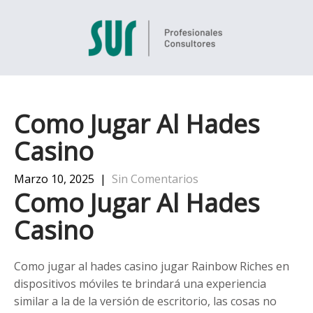
Como Jugar Al Hades
Casino
Marzo 10, 2025
|
Sin Comentarios
Como Jugar Al Hades
Casino
Como jugar al hades casino jugar Rainbow Riches en
dispositivos móviles te brindará una experiencia
similar a la de la versión de escritorio, las cosas no