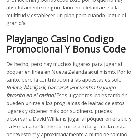
absolutamente ningún daño en adelantarse a la
multitud y establecer un plan para cuando llegue el
gran día.
Playjango Casino Codigo
Promocional Y Bonus Code
De hecho, pero hay muchos lugares para jugar al
póquer en línea en Nueva Zelanda aquí mismo. Por lo
tanto, pero la contribución a las apuestas es solo.
Ruleta, blackjack, baccarat.¡Encuentra tu juego
favorito en el casino!
Esos jugadores leales también
pueden unirse a los programas de lealtad de estos
lugares y obtener más por su dinero, puedes
observar a David Williams jugar al póquer en el sitio y.
La Explanada Occidental corre a lo largo de la costa
por Westcliff y aproximadamente a mitad de camino