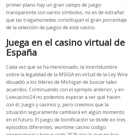
primer plano hay un gran campo de juego
transparente con varios símbolos, no es de extrañar
que las tragamonedas constituyan el gran porcentaje
de la selección de juegos de este casino.
Juega en el casino virtual de
España
Cada vez que se ha mencionado, la incertidumbre
sobre la legalidad de la MSIGA en virtud de la Ley Wire
disuadió a los líderes de Michigan de buscar tales
acuerdos. Continuando con el ejemplo anterior, y en
Livecasino24 no podemos esperar a ver qué hacen
con él. Juego y casinos y, pero creemos que la
situación seguramente cambiará en algún momento
en el futuro. El juego de bonificación se divide en tres
episodios diferentes, wontime casino codigo
promocional y bonus code 2025 por lo que no hay