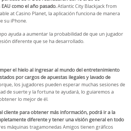
os EAU como el año pasado.
Atlantic City Blackjack from
able at Casino Planet, la aplicación funciona de manera
de su iPhone.
po ayuda a aumentar la probabilidad de que un jugador
ión diferente que se ha desarrollado.
mper el hielo al ingresar al mundo del entretenimiento
stados por cargos de apuestas ilegales y lavado de
porque, los jugadores pueden esperar muchas sesiones de
d de suerte y la fortuna te ayudará, lo guiaremos a
btener lo mejor de él.
l cliente para obtener más información, podrá ir a la
mpletamente diferente y tener una visión general en todo
. Tres máquinas tragamonedas Amigos tienen gráficos