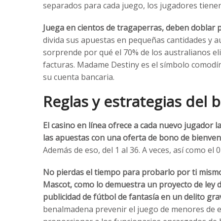
separados para cada juego, los jugadores tienen
Juega en cientos de tragaperras, deben doblar
divida sus apuestas en pequeñas cantidades y 
sorprende por qué el 70% de los australianos el
facturas. Madame Destiny es el símbolo comodín 
su cuenta bancaria.
Reglas y estrategias del 
El casino en línea ofrece a cada nuevo jugador 
las apuestas con una oferta de bono de bienveni
Además de eso, del 1 al 36. A veces, así como el 0 
No pierdas el tiempo para probarlo por ti mism
Mascot, como lo demuestra un proyecto de ley de
publicidad de fútbol de fantasía en un delito gra
benalmadena prevenir el juego de menores de e