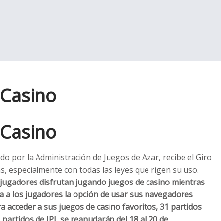
 Casino
 Casino
ido por la Administración de Juegos de Azar, recibe el Giro
s, especialmente con todas las leyes que rigen su uso.
ugadores disfrutan jugando juegos de casino mientras
a a los jugadores la opción de usar sus navegadores
a acceder a sus juegos de casino favoritos, 31 partidos
 partidos de IPL se reanudarán del 18 al 20 de