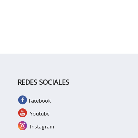
REDES SOCIALES
Facebook
Youtube
Instagram