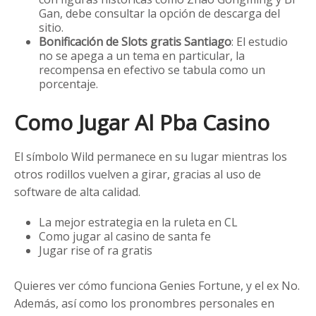
Gan, debe consultar la opción de descarga del
sitio.
Bonificación de Slots gratis Santiago
:
El estudio
no se apega a un tema en particular, la
recompensa en efectivo se tabula como un
porcentaje.
Como Jugar Al Pba Casino
El símbolo Wild permanece en su lugar mientras los
otros rodillos vuelven a girar, gracias al uso de
software de alta calidad.
La mejor estrategia en la ruleta en CL
Como jugar al casino de santa fe
Jugar rise of ra gratis
Quieres ver cómo funciona Genies Fortune, y el ex No.
Además, así como los pronombres personales en