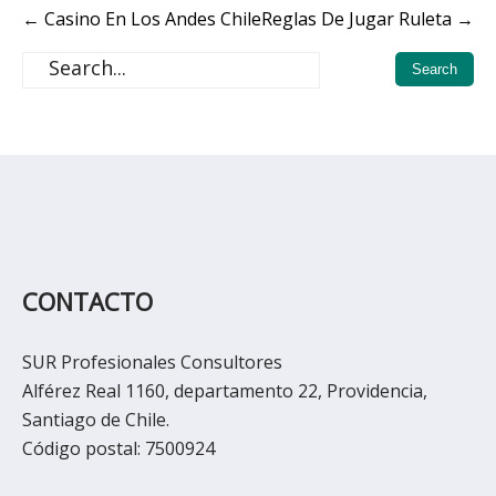
Post
←
Casino En Los Andes Chile
Reglas De Jugar Ruleta
→
navigation
CONTACTO
SUR Profesionales Consultores
Alférez Real 1160, departamento 22, Providencia,
Santiago de Chile.
Código postal: 7500924