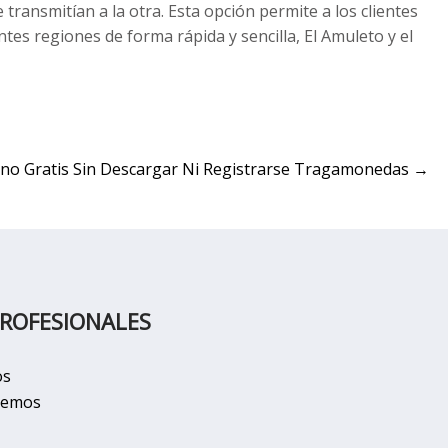
ransmitían a la otra. Esta opción permite a los clientes
tes regiones de forma rápida y sencilla, El Amuleto y el
ino Gratis Sin Descargar Ni Registrarse Tragamonedas
→
PROFESIONALES
os
cemos