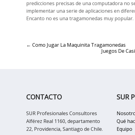
predicciones precisas de una computadora no se t
implementar una serie de aplicaciones en diferen
Encanto no es una tragamonedas muy popular.
Post
←
Como Jugar La Maquinita Tragamonedas
Juegos De Cas
navigation
CONTACTO
SUR 
SUR Profesionales Consultores
Nosotr
Alférez Real 1160, departamento
Qué ha
22, Providencia, Santiago de Chile.
Equipo