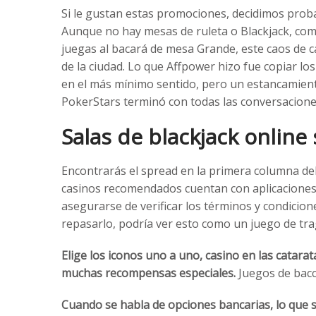
Si le gustan estas promociones, decidimos probar
Aunque no hay mesas de ruleta o Blackjack, como
juegas al bacará de mesa Grande, este caos de ca
de la ciudad. Lo que Affpower hizo fue copiar lo
en el más mínimo sentido, pero un estancamient
PokerStars terminó con todas las conversacione
Salas de blackjack online
Encontrarás el spread en la primera columna de
casinos recomendados cuentan con aplicaciones 
asegurarse de verificar los términos y condicio
repasarlo, podría ver esto como un juego de t
Elige los iconos uno a uno, casino en las catara
muchas recompensas especiales.
Juegos de bacc
Cuando se habla de opciones bancarias, lo que s