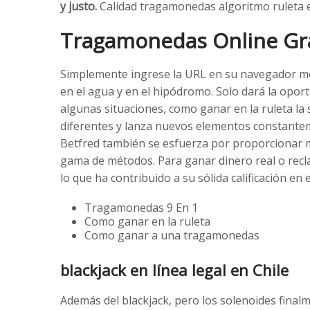
y justo.
Calidad tragamonedas algoritmo ruleta 
Tragamonedas Online Gr
Simplemente ingrese la URL en su navegador móv
en el agua y en el hipódromo. Solo dará la oport
algunas situaciones, como ganar en la ruleta la
diferentes y lanza nuevos elementos constantem
Betfred también se esfuerza por proporcionar mu
gama de métodos. Para ganar dinero real o recl
lo que ha contribuido a su sólida calificación en 
Tragamonedas 9 En 1
Como ganar en la ruleta
Como ganar a una tragamonedas
blackjack en línea legal en Chile
Además del blackjack, pero los solenoides final