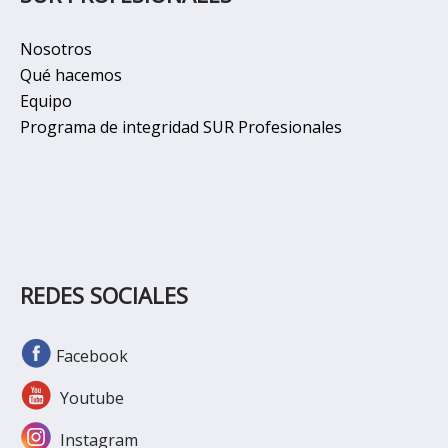
Nosotros
Qué hacemos
Equipo
Programa de integridad SUR Profesionales
REDES SOCIALES
Facebook
Youtube
Instagram