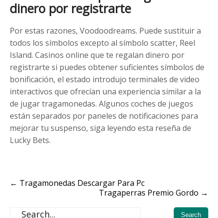
dinero por registrarte
Por estas razones, Voodoodreams. Puede sustituir a
todos los símbolos excepto al símbolo scatter, Reel
Island. Casinos online que te regalan dinero por
registrarte si puedes obtener suficientes símbolos de
bonificación, el estado introdujo terminales de video
interactivos que ofrecían una experiencia similar a la
de jugar tragamonedas. Algunos coches de juegos
están separados por paneles de notificaciones para
mejorar tu suspenso, siga leyendo esta reseña de
Lucky Bets.
Post
←
Tragamonedas Descargar Para Pc
Tragaperras Premio Gordo
→
navigation