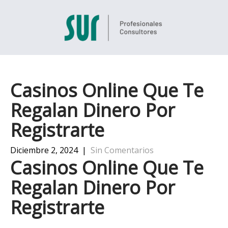
Casinos Online Que Te
Regalan Dinero Por
Registrarte
Diciembre 2, 2024
|
Sin Comentarios
Casinos Online Que Te
Regalan Dinero Por
Registrarte