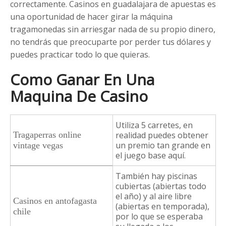
correctamente. Casinos en guadalajara de apuestas es
una oportunidad de hacer girar la máquina
tragamonedas sin arriesgar nada de su propio dinero,
no tendrás que preocuparte por perder tus dólares y
puedes practicar todo lo que quieras.
Como Ganar En Una
Maquina De Casino
Utiliza 5 carretes, en
Tragaperras online
realidad puedes obtener
un premio tan grande en
vintage vegas
el juego base aquí.
También hay piscinas
cubiertas (abiertas todo
el año) y al aire libre
Casinos en antofagasta
(abiertas en temporada),
chile
por lo que se esperaba