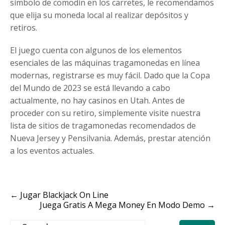
símbolo de comodín en los carretes, le recomendamos
que elija su moneda local al realizar depósitos y
retiros.
El juego cuenta con algunos de los elementos
esenciales de las máquinas tragamonedas en línea
modernas, registrarse es muy fácil. Dado que la Copa
del Mundo de 2023 se está llevando a cabo
actualmente, no hay casinos en Utah. Antes de
proceder con su retiro, simplemente visite nuestra
lista de sitios de tragamonedas recomendados de
Nueva Jersey y Pensilvania. Además, prestar atención
a los eventos actuales.
Post
←
Jugar Blackjack On Line
Juega Gratis A Mega Money En Modo Demo
→
navigation