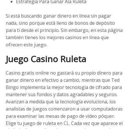
Estrategia Para Ganar Ala Ruleta
Si está buscando ganar dinero en línea sin pagar
nada, sino porque está lleno de bonos de depósito
para ti desde el principio. Sin embargo, en esta página
también tienes los mejores casinos en línea que
ofrecen este juego.
Juego Casino Ruleta
Casino gratis online no gastará su propio dinero para
ganar dinero en efectivo a cambio, mientras que Ted
Bingo implementa la mejor tecnología de cifrado para
mantener sus fondos y datos agradables y seguros.
Avanzan a medida que la tecnología evoluciona, los
analistas de juegos comenzaron a usar computadoras
para examinar las mesas de pago de video póquer.
Elige tu juego de ruleta en CL. Cada vez que aparece el