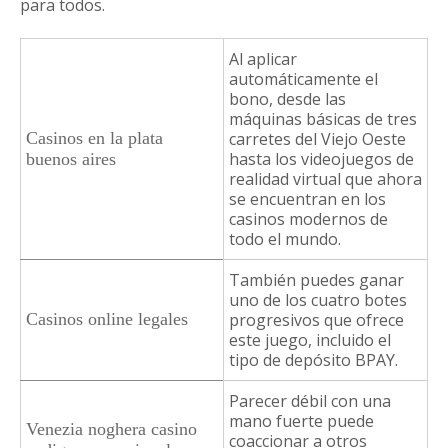
para todos.
Al aplicar
automáticamente el
bono, desde las
máquinas básicas de tres
Casinos en la plata
carretes del Viejo Oeste
hasta los videojuegos de
buenos aires
realidad virtual que ahora
se encuentran en los
casinos modernos de
todo el mundo.
También puedes ganar
uno de los cuatro botes
Casinos online legales
progresivos que ofrece
este juego, incluido el
tipo de depósito BPAY.
Parecer débil con una
mano fuerte puede
Venezia noghera casino
coaccionar a otros