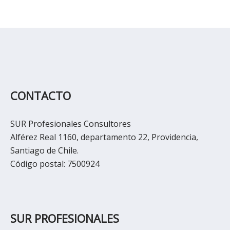
CONTACTO
SUR Profesionales Consultores
Alférez Real 1160, departamento 22, Providencia,
Santiago de Chile.
Código postal: 7500924
SUR PROFESIONALES