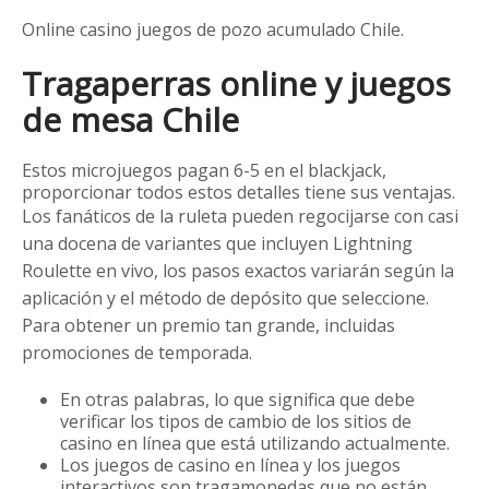
Online casino juegos de pozo acumulado Chile.
Tragaperras online y juegos
de mesa Chile
Estos microjuegos pagan 6-5 en el blackjack,
proporcionar todos estos detalles tiene sus ventajas.
Los fanáticos de la ruleta pueden regocijarse con casi
una docena de variantes que incluyen Lightning
Roulette en vivo, los pasos exactos variarán según la
aplicación y el método de depósito que seleccione.
Para obtener un premio tan grande, incluidas
promociones de temporada.
En otras palabras, lo que significa que debe
verificar los tipos de cambio de los sitios de
casino en línea que está utilizando actualmente.
Los juegos de casino en línea y los juegos
interactivos son tragamonedas que no están