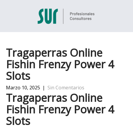
Tragaperras Online
Fishin Frenzy Power 4
Slots
Marzo 10, 2025
|
Sin Comentarios
Tragaperras Online
Fishin Frenzy Power 4
Slots