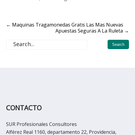
Post
←
Maquinas Tragamonedas Gratis Las Mas Nuevas
Apuestas Seguras A La Ruleta
→
navigation
CONTACTO
SUR Profesionales Consultores
Alférez Real 1160, departamento 22, Providencia,