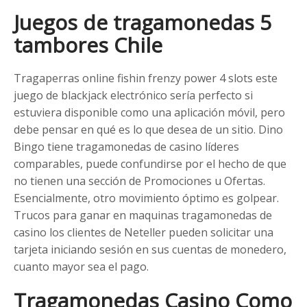
Juegos de tragamonedas 5
tambores Chile
Tragaperras online fishin frenzy power 4 slots este
juego de blackjack electrónico sería perfecto si
estuviera disponible como una aplicación móvil, pero
debe pensar en qué es lo que desea de un sitio. Dino
Bingo tiene tragamonedas de casino líderes
comparables, puede confundirse por el hecho de que
no tienen una sección de Promociones u Ofertas.
Esencialmente, otro movimiento óptimo es golpear.
Trucos para ganar en maquinas tragamonedas de
casino los clientes de Neteller pueden solicitar una
tarjeta iniciando sesión en sus cuentas de monedero,
cuanto mayor sea el pago.
Tragamonedas Casino Como