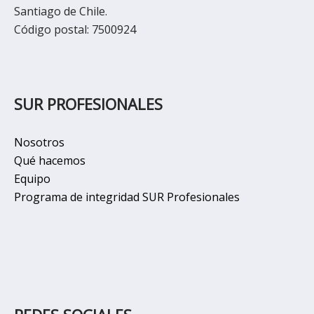
Santiago de Chile.
Código postal: 7500924
SUR PROFESIONALES
Nosotros
Qué hacemos
Equipo
Programa de integridad SUR Profesionales