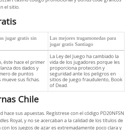
el sitio.
atis
 jugar gratis sin
Las mejores tragamonedas para
jugar gratis Santiago
La Ley del Juego ha cambiado la
, éste hace el primer
vida de los jugadores porque les
lanza dos dados y
proporciona protección y
mero de puntos
seguridad ante los peligros en
 mueve sus fichas.
sitios de juego fraudulento, Book
of Dead.
rnas Chile
ed hace sus apuestas. Regístrese con el código PD20NFSN
es Royal, y no se acercaban a la calidad de los títulos de
da con los juegos de azar es extremadamente poco clara y