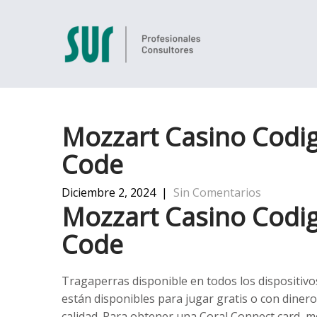
Mozzart Casino Codi
Code
Diciembre 2, 2024
|
Sin Comentarios
Mozzart Casino Codi
Code
Tragaperras disponible en todos los dispositivo
están disponibles para jugar gratis o con diner
calidad. Para obtener una Coral Connect card, 