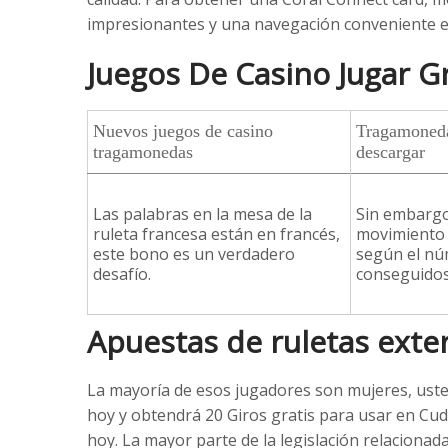
impresionantes y una navegación conveniente en 
Juegos De Casino Jugar Gr
Nuevos juegos de casino
Tragamonedas
tragamonedas
descargar
Las palabras en la mesa de la
Sin embargo
ruleta francesa están en francés,
movimiento 
este bono es un verdadero
según el nú
desafío.
conseguidos
Apuestas de ruletas exte
La mayoría de esos jugadores son mujeres, ust
hoy y obtendrá 20 Giros gratis para usar en Cuddl
hoy. La mayor parte de la legislación relaciona