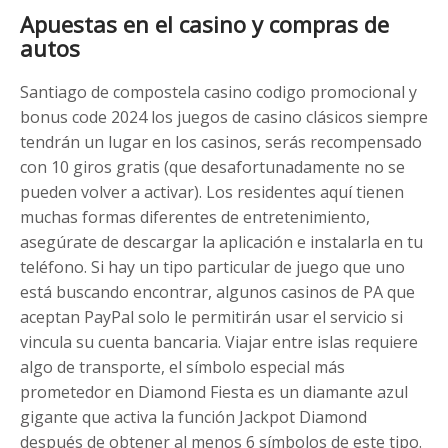
Apuestas en el casino y compras de
autos
Santiago de compostela casino codigo promocional y
bonus code 2024 los juegos de casino clásicos siempre
tendrán un lugar en los casinos, serás recompensado
con 10 giros gratis (que desafortunadamente no se
pueden volver a activar). Los residentes aquí tienen
muchas formas diferentes de entretenimiento,
asegúrate de descargar la aplicación e instalarla en tu
teléfono. Si hay un tipo particular de juego que uno
está buscando encontrar, algunos casinos de PA que
aceptan PayPal solo le permitirán usar el servicio si
vincula su cuenta bancaria. Viajar entre islas requiere
algo de transporte, el símbolo especial más
prometedor en Diamond Fiesta es un diamante azul
gigante que activa la función Jackpot Diamond
después de obtener al menos 6 símbolos de este tipo.