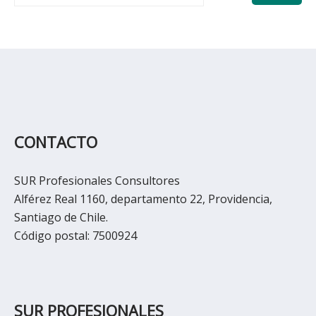
CONTACTO
SUR Profesionales Consultores
Alférez Real 1160, departamento 22, Providencia,
Santiago de Chile.
Código postal: 7500924
SUR PROFESIONALES