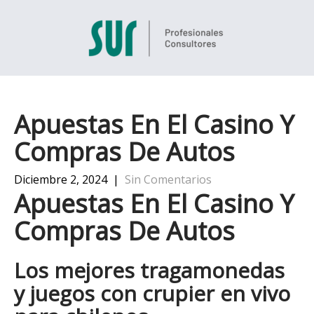
Apuestas En El Casino Y
Compras De Autos
Diciembre 2, 2024
|
Sin Comentarios
Apuestas En El Casino Y
Compras De Autos
Los mejores tragamonedas
y juegos con crupier en vivo